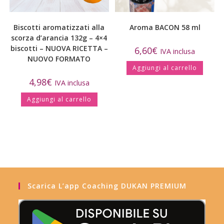
Biscotti aromatizzati alla
Aroma BACON 58 ml
scorza d’arancia 132g – 4×4
biscotti – NUOVA RICETTA –
6,60
€
IVA inclusa
NUOVO FORMATO
Aggiungi al carrello
4,98
€
IVA inclusa
Aggiungi al carrello
Scarica L’app Coaching DUKAN PREMIUM