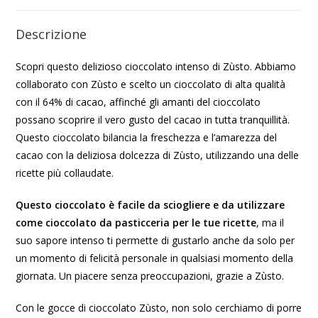
Descrizione
Scopri questo delizioso cioccolato intenso di Zùsto. Abbiamo
collaborato con Zùsto e scelto un cioccolato di alta qualità
con il 64% di cacao, affinché gli amanti del cioccolato
possano scoprire il vero gusto del cacao in tutta tranquillità.
Questo cioccolato bilancia la freschezza e l’amarezza del
cacao con la deliziosa dolcezza di Zùsto, utilizzando una delle
ricette più collaudate.
Questo cioccolato è facile da sciogliere e da utilizzare
come cioccolato da pasticceria per le tue ricette
, ma il
suo sapore intenso ti permette di gustarlo anche da solo per
un momento di felicità personale in qualsiasi momento della
giornata. Un piacere senza preoccupazioni, grazie a Zùsto.
Con le gocce di cioccolato Zùsto, non solo cerchiamo di porre