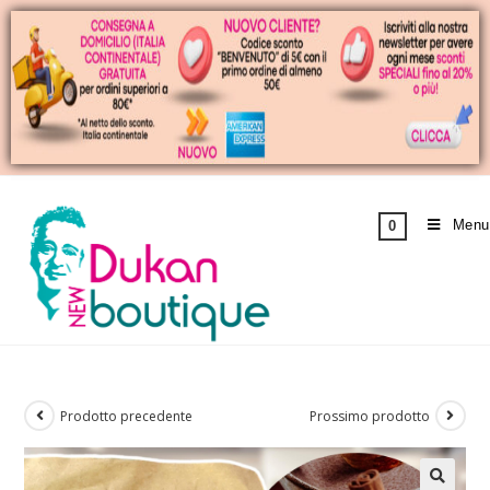
Menu
0
Prodotto precedente
Prossimo prodotto