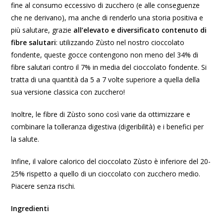
fine al consumo eccessivo di zucchero (e alle conseguenze
che ne derivano), ma anche di renderlo una storia positiva e
più salutare, grazie
all’elevato e diversificato contenuto di
fibre salutari
: utilizzando Zùsto nel nostro cioccolato
fondente, queste gocce contengono non meno del 34% di
fibre salutari contro il 7% in media del cioccolato fondente. Si
tratta di una quantità da 5 a 7 volte superiore a quella della
sua versione classica con zucchero!
Inoltre, le fibre di Zùsto sono così varie da ottimizzare e
combinare la tolleranza digestiva (digeribilità) e i benefici per
la salute.
Infine, il valore calorico del cioccolato Zùsto è inferiore del 20-
25% rispetto a quello di un cioccolato con zucchero medio.
Piacere senza rischi.
Ingredienti