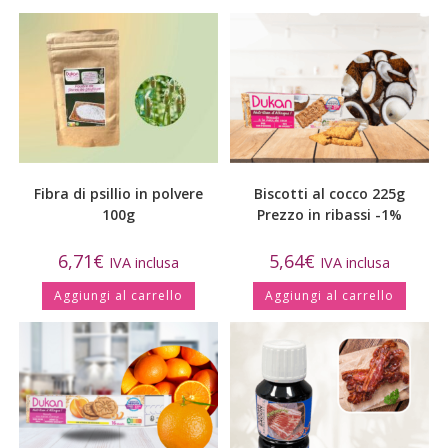
Fibra di psillio in polvere
Biscotti al cocco 225g
100g
Prezzo in ribassi -1%
6,71
€
5,64
€
IVA inclusa
IVA inclusa
Aggiungi al carrello
Aggiungi al carrello