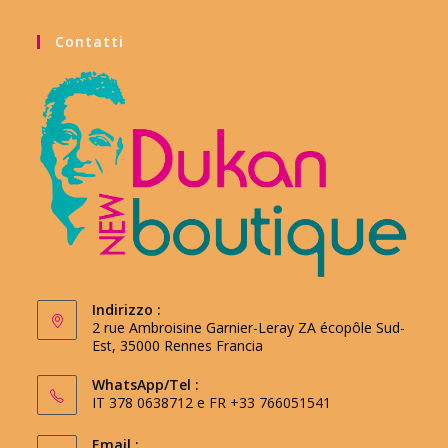
Contatti
Indirizzo :
2 rue Ambroisine Garnier-Leray ZA écopôle Sud-
Est, 35000 Rennes Francia
WhatsApp/Tel :
IT 378 0638712 e FR +33 766051541
Email :