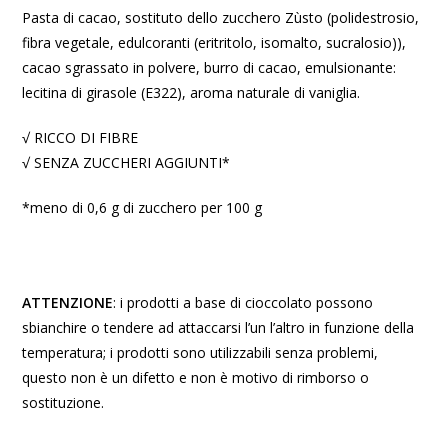
Pasta di cacao, sostituto dello zucchero Zùsto (polidestrosio,
fibra vegetale, edulcoranti (eritritolo, isomalto, sucralosio)),
cacao sgrassato in polvere, burro di cacao, emulsionante:
lecitina di girasole (E322), aroma naturale di vaniglia.
√ RICCO DI FIBRE
√ SENZA ZUCCHERI AGGIUNTI*
*meno di 0,6 g di zucchero per 100 g
ATTENZIONE
: i prodotti a base di cioccolato possono
sbianchire o tendere ad attaccarsi l’un l’altro in funzione della
temperatura; i prodotti sono utilizzabili senza problemi,
questo non è un difetto e non è motivo di rimborso o
sostituzione.