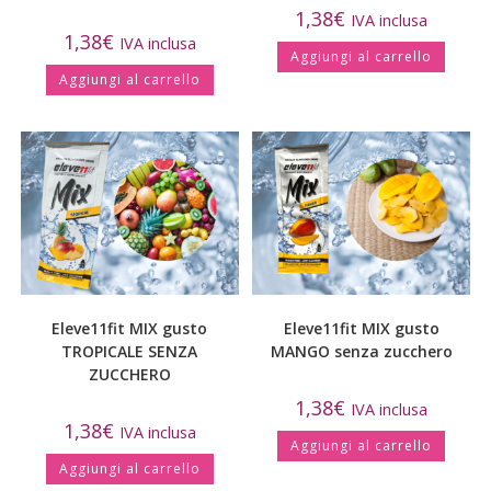
1,38
€
IVA inclusa
1,38
€
IVA inclusa
Aggiungi al carrello
Aggiungi al carrello
Eleve11fit MIX gusto
Eleve11fit MIX gusto
TROPICALE SENZA
MANGO senza zucchero
ZUCCHERO
1,38
€
IVA inclusa
1,38
€
IVA inclusa
Aggiungi al carrello
Aggiungi al carrello