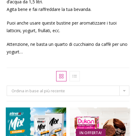
d’acqua da 1,5 litri.
Agita bene e fai raffreddare la tua bevanda.
Puoi anche usare queste bustine per aromatizzare i tuoi
latticini, yogurt, frullati, ecc.
Attenzione, ne basta un quarto di cucchiaino da caffè per uno
yogurt…
Ordina in base al più recente
IN OFFERTA!