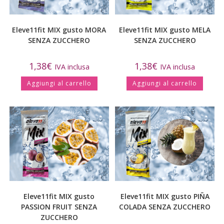
Eleve11fit MIX gusto MORA
Eleve11fit MIX gusto MELA
SENZA ZUCCHERO
SENZA ZUCCHERO
1,38
€
1,38
€
IVA inclusa
IVA inclusa
Aggiungi al carrello
Aggiungi al carrello
Eleve11fit MIX gusto
Eleve11fit MIX gusto PIÑA
PASSION FRUIT SENZA
COLADA SENZA ZUCCHERO
ZUCCHERO