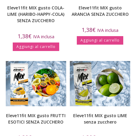
Eleve11fit MIX gusto COLA-
Eleve11fit MIX gusto
LIME (HARIBO-HAPPY-COLA)
ARANCIA SENZA ZUCCHERO
SENZA ZUCCHERO
1,38
€
IVA inclusa
1,38
€
IVA inclusa
Aggiungi al carrello
Aggiungi al carrello
Eleve11fit MIX gusto FRUTTI
Eleve11fit MIX gusto LIME
ESOTICI SENZA ZUCCHERO
senza zucchero