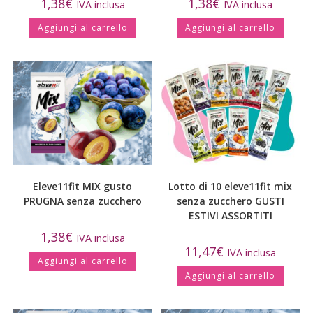
1,38
€
1,38
€
IVA inclusa
IVA inclusa
Aggiungi al carrello
Aggiungi al carrello
Eleve11fit MIX gusto
Lotto di 10 eleve11fit mix
PRUGNA senza zucchero
senza zucchero GUSTI
ESTIVI ASSORTITI
1,38
€
IVA inclusa
11,47
€
IVA inclusa
Aggiungi al carrello
Aggiungi al carrello