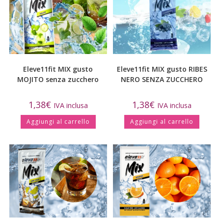
Eleve11fit MIX gusto
Eleve11fit MIX gusto RIBES
MOJITO senza zucchero
NERO SENZA ZUCCHERO
1,38
€
1,38
€
IVA inclusa
IVA inclusa
Aggiungi al carrello
Aggiungi al carrello