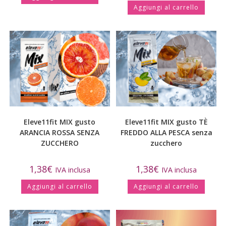
Aggiungi al carrello
Eleve11fit MIX gusto
Eleve11fit MIX gusto TÈ
ARANCIA ROSSA SENZA
FREDDO ALLA PESCA senza
ZUCCHERO
zucchero
1,38
€
1,38
€
IVA inclusa
IVA inclusa
Aggiungi al carrello
Aggiungi al carrello