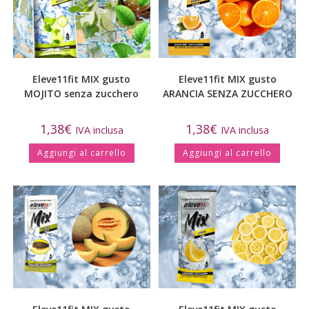
Eleve11fit MIX gusto
Eleve11fit MIX gusto
MOJITO senza zucchero
ARANCIA SENZA ZUCCHERO
1,38
€
1,38
€
IVA inclusa
IVA inclusa
Aggiungi al carrello
Aggiungi al carrello