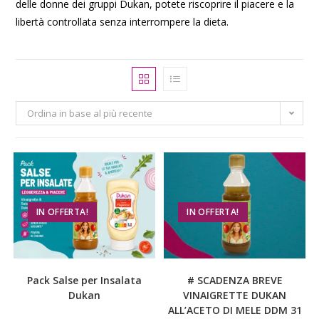
delle donne dei gruppi Dukan, potete riscoprire il piacere e la
libertà controllata senza interrompere la dieta.
Ordina in base al più recente
IN OFFERTA!
IN OFFERTA!
Pack Salse per Insalata
# SCADENZA BREVE
Dukan
VINAIGRETTE DUKAN
ALL’ACETO DI MELE DDM 31