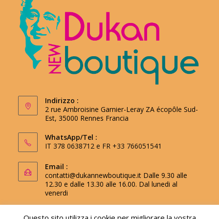
Indirizzo :
2 rue Ambroisine Garnier-Leray ZA écopôle Sud-
Est, 35000 Rennes Francia
WhatsApp/Tel :
IT 378 0638712 e FR +33 766051541
Email :
contatti@dukannewboutique.it
Dalle 9.30 alle
12.30 e dalle 13.30 alle 16.00. Dal lunedi al
venerdi
Questo sito utilizza i cookie per migliorare la vostra