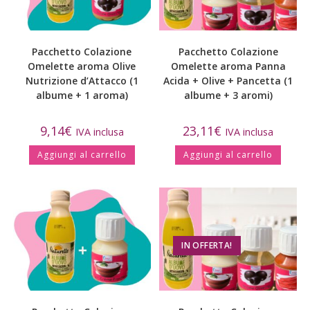
Pacchetto Colazione
Pacchetto Colazione
Omelette aroma Olive
Omelette aroma Panna
Nutrizione d’Attacco (1
Acida + Olive + Pancetta (1
albume + 1 aroma)
albume + 3 aromi)
9,14
€
23,11
€
IVA inclusa
IVA inclusa
Aggiungi al carrello
Aggiungi al carrello
IN OFFERTA!