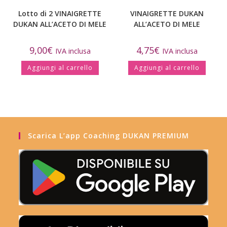
Lotto di 2 VINAIGRETTE
VINAIGRETTE DUKAN
DUKAN ALL’ACETO DI MELE
ALL’ACETO DI MELE
9,00
€
4,75
€
IVA inclusa
IVA inclusa
Aggiungi al carrello
Aggiungi al carrello
Scarica L’app Coaching DUKAN PREMIUM