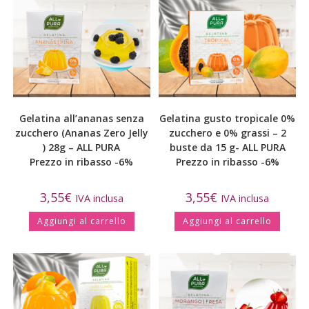
Gelatina all’ananas senza
Gelatina gusto tropicale 0%
zucchero (Ananas Zero Jelly
zucchero e 0% grassi – 2
) 28g – ALL PURA
buste da 15 g- ALL PURA
Prezzo in ribasso -6%
Prezzo in ribasso -6%
3,55
€
3,55
€
IVA inclusa
IVA inclusa
Aggiungi al carrello
Aggiungi al carrello