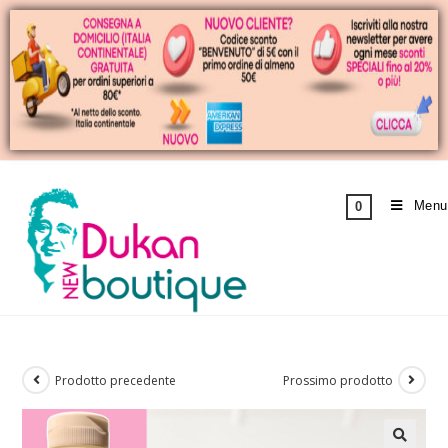
Menu
0
Prodotto precedente
Prossimo prodotto