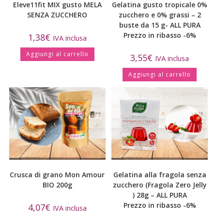
Eleve11fit MIX gusto MELA
Gelatina gusto tropicale 0%
SENZA ZUCCHERO
zucchero e 0% grassi – 2
buste da 15 g- ALL PURA
Prezzo in ribasso -6%
1,38
€
IVA inclusa
Aggiungi al carrello
3,55
€
IVA inclusa
Aggiungi al carrello
Crusca di grano Mon Amour
Gelatina alla fragola senza
BIO 200g
zucchero (Fragola Zero Jelly
) 28g – ALL PURA
Prezzo in ribasso -6%
4,07
€
IVA inclusa