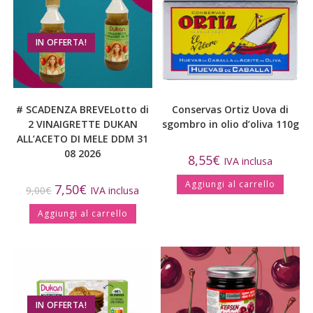
IN OFFERTA!
# SCADENZA BREVELotto di
Conservas Ortiz Uova di
2 VINAIGRETTE DUKAN
sgombro in olio d’oliva 110g
ALL’ACETO DI MELE DDM 31
08 2026
8,55
€
IVA inclusa
Aggiungi al carrello
7,50
€
9,00
€
IVA inclusa
Aggiungi al carrello
IN OFFERTA!