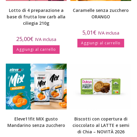
Lotto di 4 preparazione a
Caramelle senza zucchero
base di frutta low carb alla
ORANGO
ciliegia 210g
5,01
€
IVA inclusa
25,00
€
IVA inclusa
Aggiungi al carrello
Aggiungi al carrello
Eleve11fit MIX gusto
Biscotti con copertura di
Mandarino senza zucchero
cioccolato al LATTE e semi
di Chia – NOVITÀ 2026