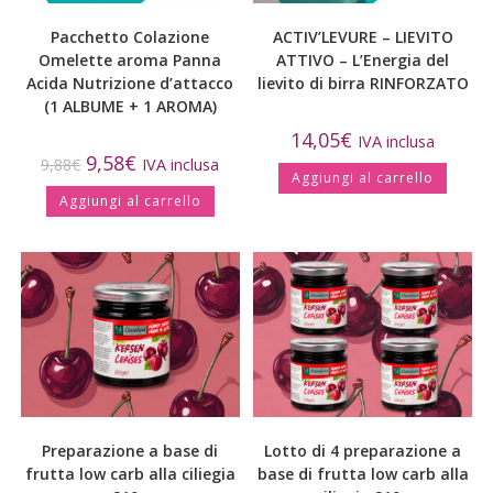
Pacchetto Colazione
ACTIV’LEVURE – LIEVITO
Omelette aroma Panna
ATTIVO – L’Energia del
Acida Nutrizione d’attacco
lievito di birra RINFORZATO
(1 ALBUME + 1 AROMA)
14,05
€
IVA inclusa
9,58
€
9,88
€
IVA inclusa
Aggiungi al carrello
Aggiungi al carrello
Preparazione a base di
Lotto di 4 preparazione a
frutta low carb alla ciliegia
base di frutta low carb alla