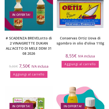
IN OFFERTA!
# SCADENZA BREVELotto di
Conservas Ortiz Uova di
2 VINAIGRETTE DUKAN
sgombro in olio d’oliva 110g
ALL’ACETO DI MELE DDM 31
08 2026
8,55
€
IVA inclusa
Aggiungi al carrello
7,50
€
9,00
€
IVA inclusa
Aggiungi al carrello
IN OFFERTA!
IN OFFERTA!