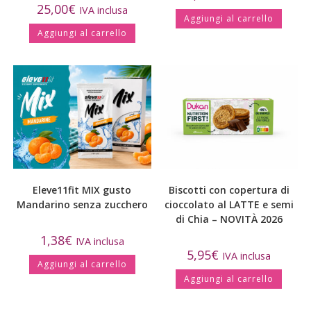
25,00
€
IVA inclusa
Aggiungi al carrello
Aggiungi al carrello
Eleve11fit MIX gusto
Biscotti con copertura di
Mandarino senza zucchero
cioccolato al LATTE e semi
di Chia – NOVITÀ 2026
1,38
€
IVA inclusa
5,95
€
IVA inclusa
Aggiungi al carrello
Aggiungi al carrello