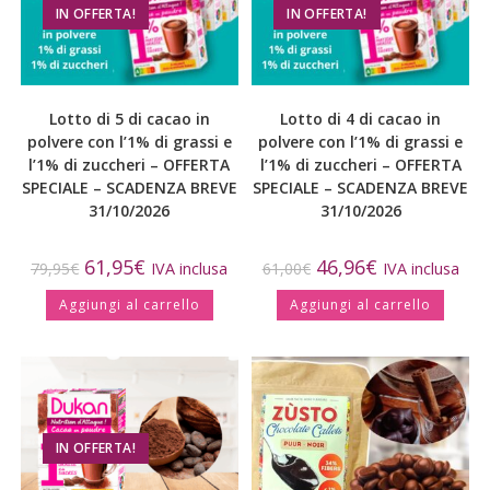
IN OFFERTA!
IN OFFERTA!
Lotto di 5 di cacao in
Lotto di 4 di cacao in
polvere con l’1% di grassi e
polvere con l’1% di grassi e
l’1% di zuccheri – OFFERTA
l’1% di zuccheri – OFFERTA
SPECIALE – SCADENZA BREVE
SPECIALE – SCADENZA BREVE
31/10/2026
31/10/2026
61,95
€
46,96
€
79,95
€
IVA inclusa
61,00
€
IVA inclusa
Aggiungi al carrello
Aggiungi al carrello
IN OFFERTA!