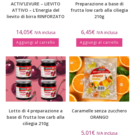
ACTIV’LEVURE – LIEVITO
Preparazione a base di
ATTIVO – L’Energia del
frutta low carb alla ciliegia
lievito di birra RINFORZATO
210g
14,05
€
6,45
€
IVA inclusa
IVA inclusa
Aggiungi al carrello
Aggiungi al carrello
Lotto di 4 preparazione a
Caramelle senza zucchero
base di frutta low carb alla
ORANGO
ciliegia 210g
5,01
€
IVA inclusa