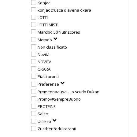
Konjac
konjac crusca d'avena okara
LOTTI
LOTTI MISTI
Marchio 50 Nutriscores
Metodo
Non classificato
Novità
NOVITA
OKARA
Piatti pronti
Preferenze
Premenopausa - Lo scudo Dukan
Promo/#SempreBuono
PROTEINE
Salse
Utilizzo
Zuccheri/edulcoranti