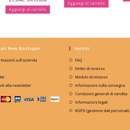
Aggiungi al carrello
Aggiungi al carrello
an New Boutique
Servizi
rmazioni sull'azienda
FAQ
Diritto di recesso
tte
Modulo di recesso
iviti alla newsletter
Informazioni sulla consegna
Condizioni generali di vendita
Informazioni legali
RGPD (gestione dati personali)