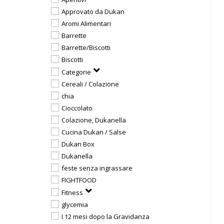
Approvato da Dukan
Aromi Alimentari
Barrette
Barrette/Biscotti
Biscotti
Categorie
Cereali / Colazione
chia
Cioccolato
Colazione, Dukanella
Cucina Dukan / Salse
Dukan Box
Dukanella
feste senza ingrassare
FIGHTFOOD
Fitness
glycemia
I 12 mesi dopo la Gravidanza