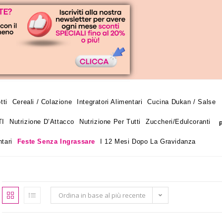
tti
Cereali / Colazione
Integratori Alimentari
Cucina Dukan / Salse
TI
Nutrizione D’Attacco
Nutrizione Per Tutti
Zuccheri/edulcoranti
tari
Feste Senza Ingrassare
I 12 Mesi Dopo La Gravidanza
Ordina in base al più recente