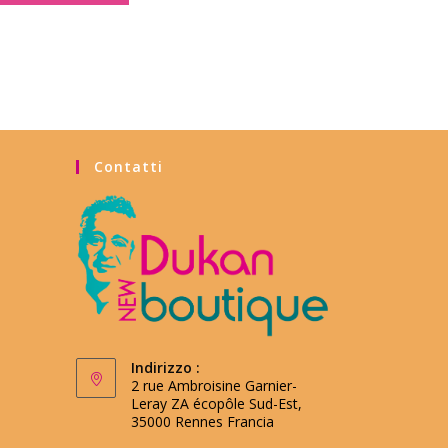
Contatti
Indirizzo :
2 rue Ambroisine Garnier-
Leray ZA écopôle Sud-Est,
35000 Rennes Francia