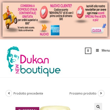
Menu
0
Prodotto precedente
Prossimo prodotto