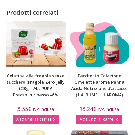
Prodotti correlati
Gelatina alla fragola senza
Pacchetto Colazione
zucchero (Fragola Zero Jelly
Omelette aroma Panna
) 28g – ALL PURA
Acida Nutrizione d’attacco
Prezzo in ribasso -6%
(1 ALBUME + 1 AROMA)
3,55
€
13,24
€
IVA inclusa
IVA inclusa
Aggiungi al carrello
Aggiungi al carrello