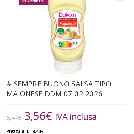
IN OFFERTA!
# SEMPRE BUONO SALSA TIPO
MAIONESE DDM 07 02 2026
3,56
€
IVA inclusa
6,47
€
Prezza al L : 8,43€