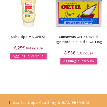
Salsa tipo MAIONESE
Conservas Ortiz Uova di
sgombro in olio d’oliva 110g
6,25
€
IVA inclusa
8,55
€
IVA inclusa
Aggiungi al carrello
Aggiungi al carrello
Scarica L’app Coaching DUKAN PREMIUM