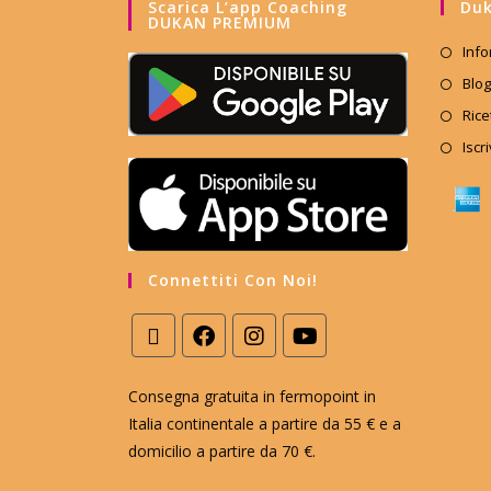
Scarica L’app Coaching
Duk
DUKAN PREMIUM
Info
Blog
Rice
Iscr
Connettiti Con Noi!
Consegna gratuita in fermopoint in
Italia continentale a partire da 55 € e a
domicilio a partire da 70 €.