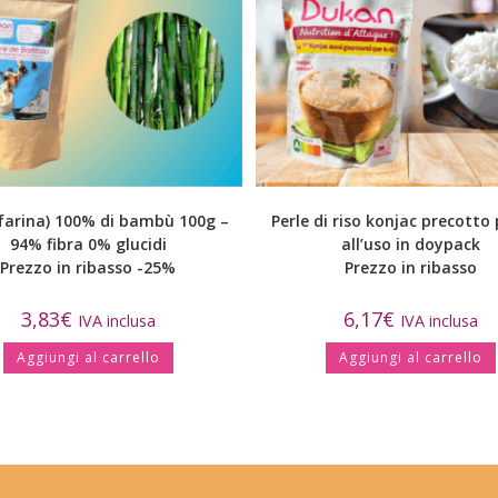
(farina) 100% di bambù 100g –
Perle di riso konjac precotto
94% fibra 0% glucidi
all’uso in doypack
Prezzo in ribasso -25%
Prezzo in ribasso
3,83
€
6,17
€
IVA inclusa
IVA inclusa
Aggiungi al carrello
Aggiungi al carrello