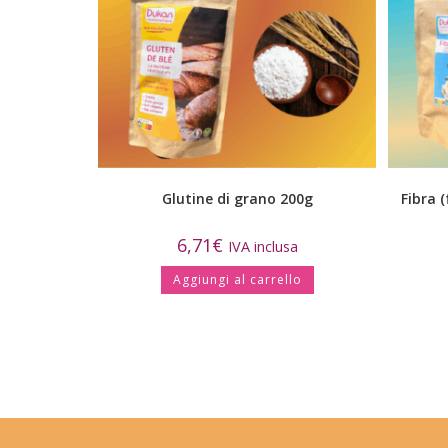
Glutine di grano 200g
Fibra 
6,71
€
IVA inclusa
Aggiungi al carrello