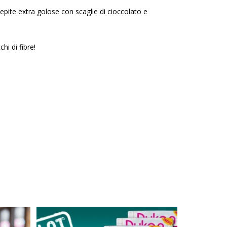
 pepite extra golose con scaglie di cioccolato e
i di fibre!