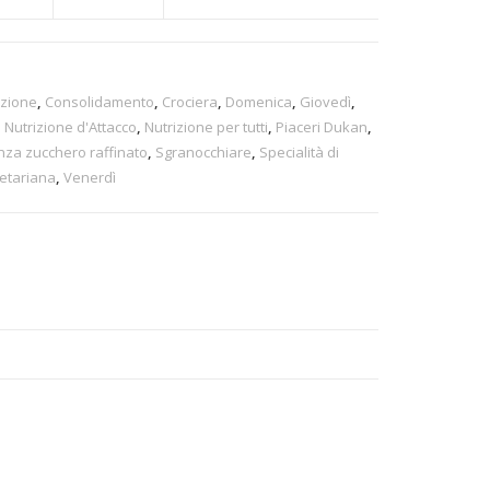
azione
,
Consolidamento
,
Crociera
,
Domenica
,
Giovedì
,
,
Nutrizione d'Attacco
,
Nutrizione per tutti
,
Piaceri Dukan
,
nza zucchero raffinato
,
Sgranocchiare
,
Specialità di
etariana
,
Venerdì