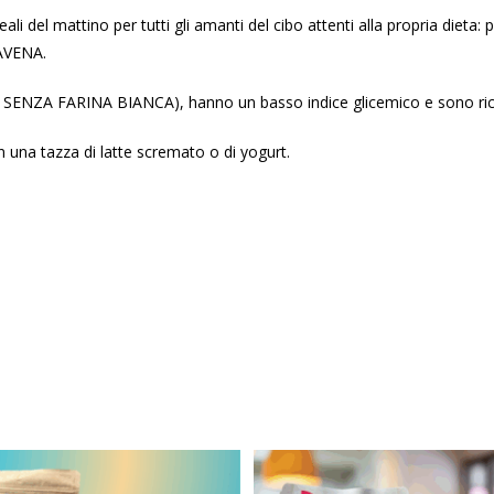
ali del mattino per tutti gli amanti del cibo attenti alla propria dieta:
’AVENA.
NZA FARINA BIANCA), hanno un basso indice glicemico e sono ricch
n una tazza di latte scremato o di yogurt.