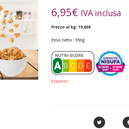
6,95
€
IVA inclusa
Prezzo al kg: 19.86€
Peso netto : 350g
Esaurito