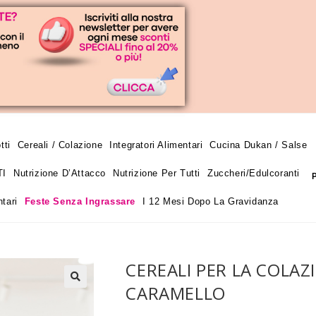
tti
Cereali / Colazione
Integratori Alimentari
Cucina Dukan / Salse
TI
Nutrizione D’Attacco
Nutrizione Per Tutti
Zuccheri/edulcoranti
tari
Feste Senza Ingrassare
I 12 Mesi Dopo La Gravidanza
CEREALI PER LA COLAZ
CARAMELLO