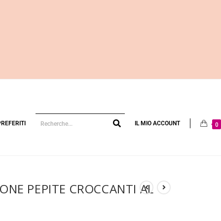
PREFERITI
IL MIO ACCOUNT
0
IONE PEPITE CROCCANTI AL