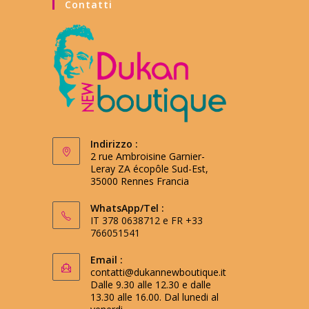
Contatti
Indirizzo :
2 rue Ambroisine Garnier-
Leray ZA écopôle Sud-Est,
35000 Rennes Francia
WhatsApp/Tel :
IT 378 0638712 e FR +33
766051541
Email :
contatti@dukannewboutique.it
Dalle 9.30 alle 12.30 e dalle
13.30 alle 16.00. Dal lunedi al