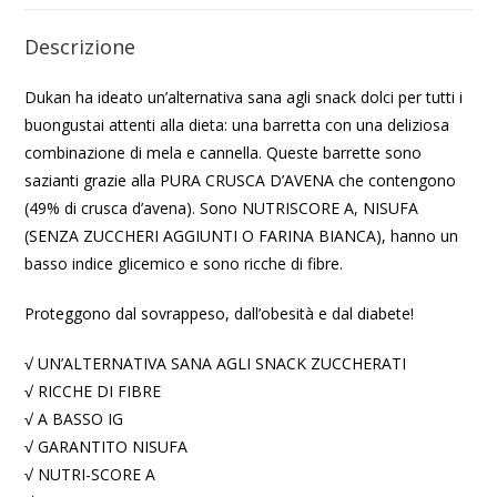
Descrizione
Dukan ha ideato un’alternativa sana agli snack dolci per tutti i
buongustai attenti alla dieta: una barretta con una deliziosa
combinazione di mela e cannella. Queste barrette sono
sazianti grazie alla PURA CRUSCA D’AVENA che contengono
(49% di crusca d’avena). Sono NUTRISCORE A, NISUFA
(SENZA ZUCCHERI AGGIUNTI O FARINA BIANCA), hanno un
basso indice glicemico e sono ricche di fibre.
Proteggono dal sovrappeso, dall’obesità e dal diabete!
√ UN’ALTERNATIVA SANA AGLI SNACK ZUCCHERATI
√ RICCHE DI FIBRE
√ A BASSO IG
√ GARANTITO NISUFA
√ NUTRI-SCORE A