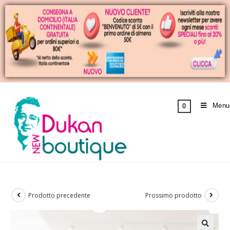
Menu
0
Prodotto precedente
Prossimo prodotto