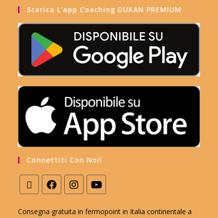
Scarica L’app Coaching DUKAN PREMIUM
Connettiti Con Noi!
Consegna gratuita in fermopoint in Italia continentale a