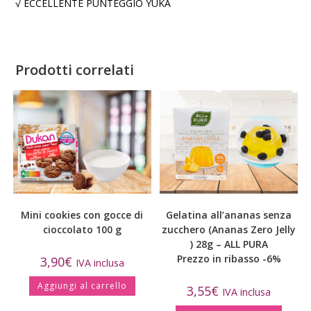
√ ECCELLENTE PUNTEGGIO YUKA
Prodotti correlati
Mini cookies con gocce di
Gelatina all’ananas senza
cioccolato 100 g
zucchero (Ananas Zero Jelly
) 28g – ALL PURA
Prezzo in ribasso -6%
3,90
€
IVA inclusa
Aggiungi al carrello
3,55
€
IVA inclusa