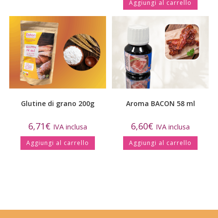
Aggiungi al carrello
Glutine di grano 200g
Aroma BACON 58 ml
6,71
€
6,60
€
IVA inclusa
IVA inclusa
Aggiungi al carrello
Aggiungi al carrello