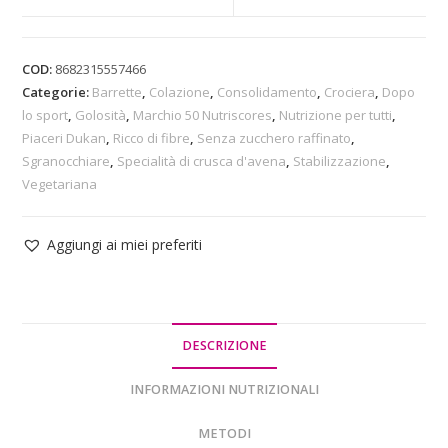
COD:
8682315557466
Categorie:
Barrette
,
Colazione
,
Consolidamento
,
Crociera
,
Dopo
lo sport
,
Golosità
,
Marchio 50 Nutriscores
,
Nutrizione per tutti
,
Piaceri Dukan
,
Ricco di fibre
,
Senza zucchero raffinato
,
Sgranocchiare
,
Specialità di crusca d'avena
,
Stabilizzazione
,
Vegetariana
Aggiungi ai miei preferiti
DESCRIZIONE
INFORMAZIONI NUTRIZIONALI
METODI