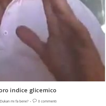
loro indice glicemico
 Dukan mi fa bene?
0 commenti