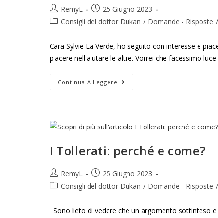
RemyL
25 Giugno 2023
Consigli del dottor Dukan
/
Domande - Risposte
/
Cara Sylvie La Verde, ho seguito con interesse e pia
piacere nell'aiutare le altre. Vorrei che facessimo luce
Continua A Leggere
I Tollerati: perché e come?
RemyL
25 Giugno 2023
Consigli del dottor Dukan
/
Domande - Risposte
/
Sono lieto di vedere che un argomento sottinteso e la