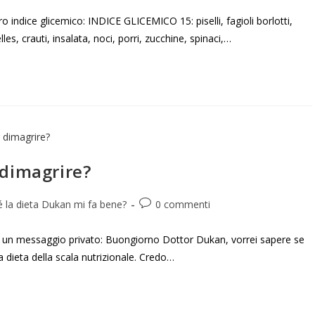
o indice glicemico: INDICE GLICEMICO 15: piselli, fagioli borlotti,
lles, crauti, insalata, noci, porri, zucchine, spinaci,…
 dimagrire?
 la dieta Dukan mi fa bene?
0 commenti
un messaggio privato: Buongiorno Dottor Dukan, vorrei sapere se
a dieta della scala nutrizionale. Credo…