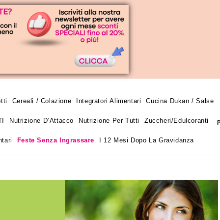
tti
Cereali / Colazione
Integratori Alimentari
Cucina Dukan / Salse
TI
Nutrizione D’Attacco
Nutrizione Per Tutti
Zuccheri/edulcoranti
tari
Feste Senza Ingrassare
I 12 Mesi Dopo La Gravidanza