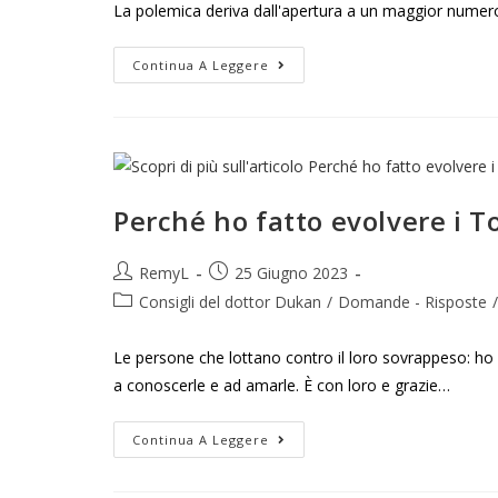
La polemica deriva dall'apertura a un maggior numer
Continua A Leggere
Perché ho fatto evolvere i To
RemyL
25 Giugno 2023
Consigli del dottor Dukan
/
Domande - Risposte
/
Le persone che lottano contro il loro sovrappeso: ho 
a conoscerle e ad amarle. È con loro e grazie…
Continua A Leggere