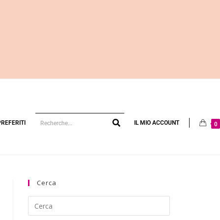
PREFERITI
IL MIO ACCOUNT
0
Cerca