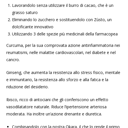
Lavorandolo senza utilizzare il burro di cacao, che è un
grasso saturo
Eliminando lo zucchero e sostituendolo con Zùsto, un
dolcificante innovativo
Utilizzando 3 delle spezie più medicinali della farmacopea
Curcuma, per la sua comprovata azione antinfiammatoria nei
reumatismi, nelle malattie cardiovascolari, nel diabete e nel
cancro.
Ginseng, che aumenta la resistenza allo stress fisico, mentale
e immunitario, la resistenza allo sforzo e alla fatica e la
riduzione del desiderio.
Ibisco, ricco di antociani che gli conferiscono un effetto
vasodilatatore naturale. Riduce l’ipertensione arteriosa
moderata. Ha inoltre un’azione drenante e diuretica.
Combinandolo con la nostra Okara, il che lo rende il primo