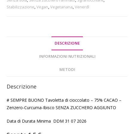
Stabilizzazione
,
Vegan
,
Vegetariana
,
Venerdì
DESCRIZIONE
INFORMAZIONI NUTRIZIONALI
METODI
Descrizione
# SEMPRE BUONO Tavoletta di cioccolato – 75% CACAO –
Zenzero-Curcuma-Ibisco SENZA ZUCCHERO AGGIUNTO
Data di Durata Minima DDM 31 07 2026