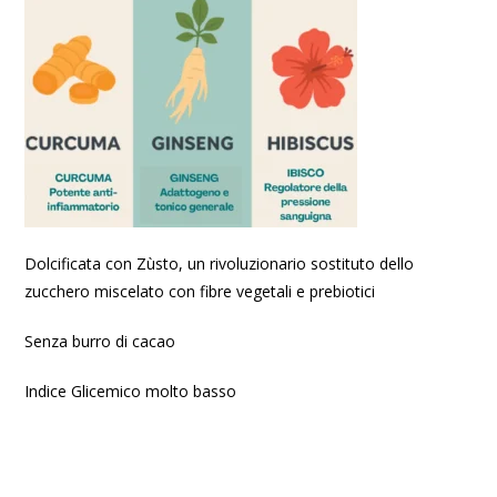
Dolcificata con Zùsto, un rivoluzionario sostituto dello
zucchero miscelato con fibre vegetali e prebiotici
Senza burro di cacao
Indice Glicemico molto basso