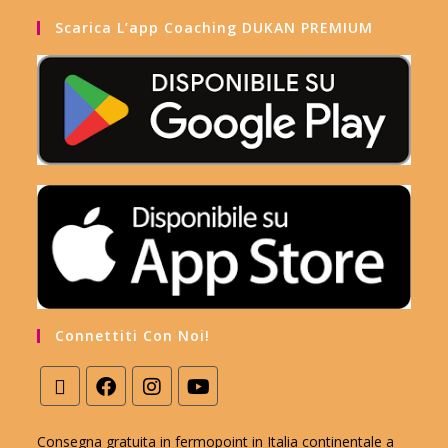
Scarica L’app Coaching DUKAN PREMIUM
Connettiti Con Noi!
Consegna gratuita in fermopoint in Italia continentale a