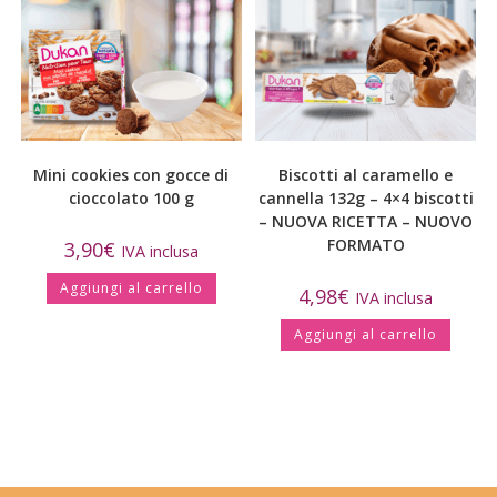
Mini cookies con gocce di
Biscotti al caramello e
cioccolato 100 g
cannella 132g – 4×4 biscotti
– NUOVA RICETTA – NUOVO
FORMATO
3,90
€
IVA inclusa
Aggiungi al carrello
4,98
€
IVA inclusa
Aggiungi al carrello