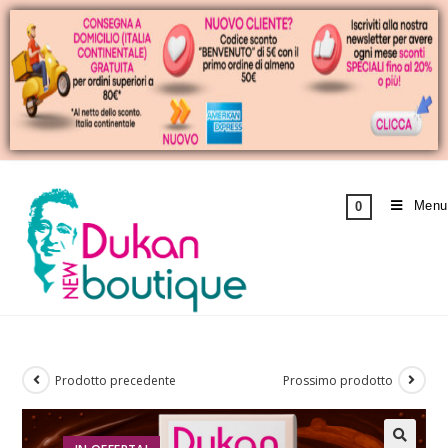
Menu
0
Prodotto precedente
Prossimo prodotto