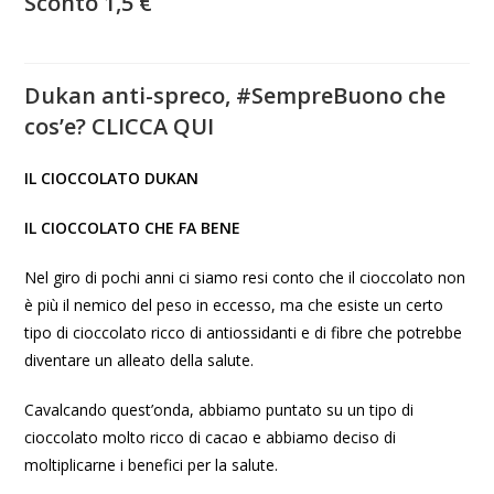
Sconto 1,5 €
Dukan anti-spreco, #SempreBuono che
cos’e? CLICCA QUI
IL CIOCCOLATO DUKAN
IL CIOCCOLATO CHE FA BENE
Nel giro di pochi anni ci siamo resi conto che il cioccolato non
è più il nemico del peso in eccesso, ma che esiste un certo
tipo di cioccolato ricco di antiossidanti e di fibre che potrebbe
diventare un alleato della salute.
Cavalcando quest’onda, abbiamo puntato su un tipo di
cioccolato molto ricco di cacao e abbiamo deciso di
moltiplicarne i benefici per la salute.