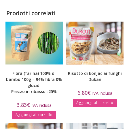
Prodotti correlati
Fibra (farina) 100% di
Risotto di konjac ai funghi
bambù 100g – 94% fibra 0%
Dukan
glucidi
Prezzo in ribasso -25%
6,80
€
IVA inclusa
Aggiungi al carrello
3,83
€
IVA inclusa
Aggiungi al carrello