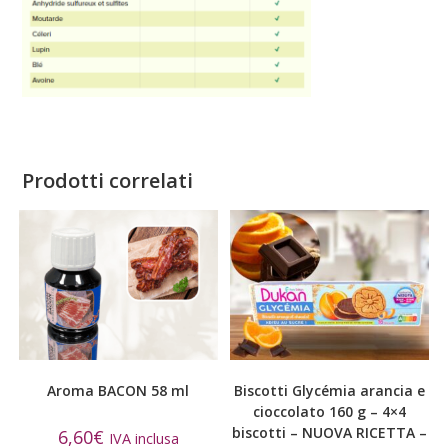
Prodotti correlati
Aroma BACON 58 ml
Biscotti Glycémia arancia e
cioccolato 160 g – 4×4
biscotti – NUOVA RICETTA –
6,60
€
IVA inclusa