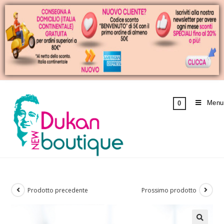
Menu
0
Prodotto precedente
Prossimo prodotto