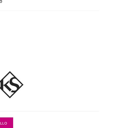
%
ELLO