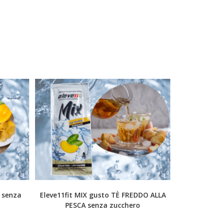
 senza
Eleve11fit MIX gusto TÈ FREDDO ALLA
PESCA senza zucchero