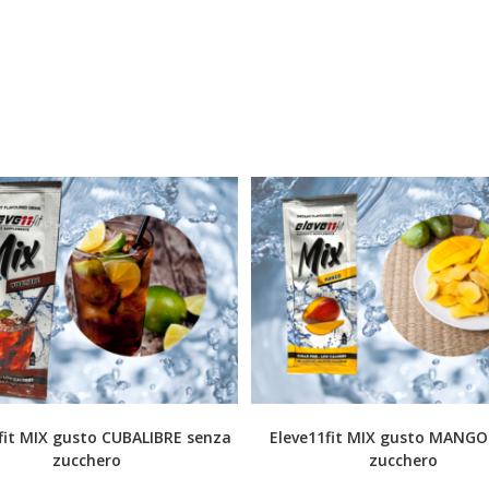
fit MIX gusto CUBALIBRE senza
Eleve11fit MIX gusto MANGO
zucchero
zucchero