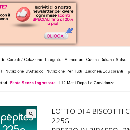
tti
Cereali / Colazione
Integratori Alimentari
Cucina Dukan / Salse
TI
Nutrizione D’Attacco
Nutrizione Per Tutti
Zuccheri/edulcoranti
tari
Feste Senza Ingrassare
I 12 Mesi Dopo La Gravidanza
LOTTO DI 4 BISCOTTI
225G