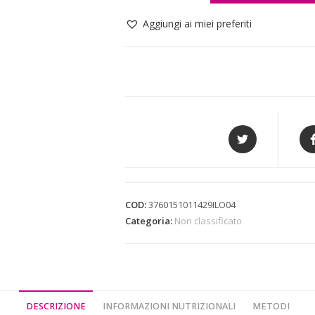
Aggiungi ai miei preferiti
COD:
3760151011429ILO04
Categoria:
Non classificato
DESCRIZIONE
INFORMAZIONI NUTRIZIONALI
METODI