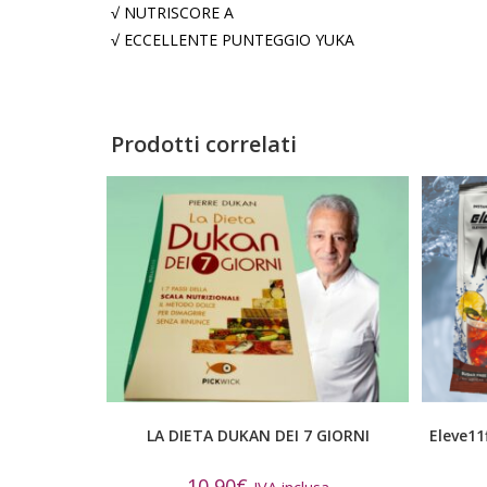
√ NUTRISCORE A
√ ECCELLENTE PUNTEGGIO YUKA
Prodotti correlati
LA DIETA DUKAN DEI 7 GIORNI
Eleve11
10,90
€