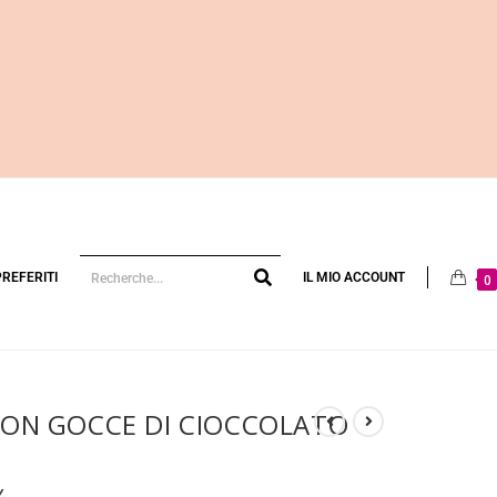
PREFERITI
IL MIO ACCOUNT
0
 CON GOCCE DI CIOCCOLATO