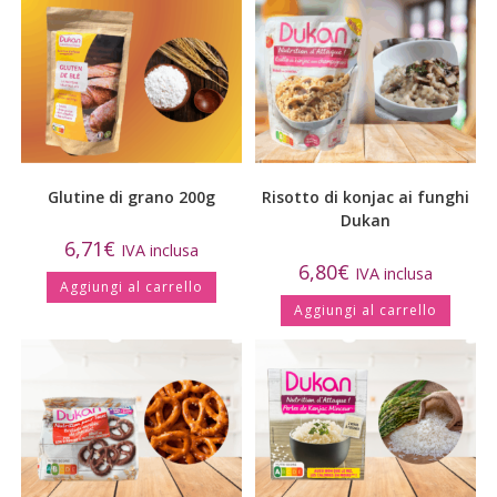
Glutine di grano 200g
Risotto di konjac ai funghi
Dukan
6,71
€
IVA inclusa
6,80
€
IVA inclusa
Aggiungi al carrello
Aggiungi al carrello