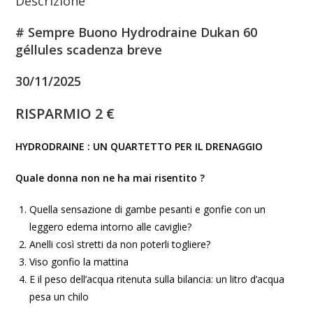
Descrizione
# Sempre Buono Hydrodraine Dukan 60
géllules scadenza breve
30/11/2025
RISPARMIO 2 €
HYDRODRAINE : UN QUARTETTO PER IL DRENAGGIO
Quale donna non ne ha mai risentito ?
Quella sensazione di gambe pesanti e gonfie con un
leggero edema intorno alle caviglie?
Anelli così stretti da non poterli togliere?
Viso gonfio la mattina
E il peso dell’acqua ritenuta sulla bilancia: un litro d’acqua
pesa un chilo