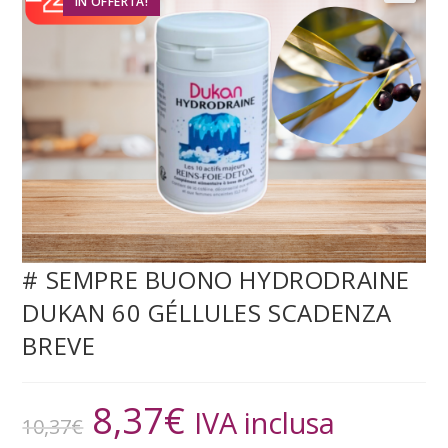
IN OFFERTA!
# SEMPRE BUONO HYDRODRAINE
DUKAN 60 GÉLLULES SCADENZA
BREVE
8,37
€
IVA inclusa
10,37
€