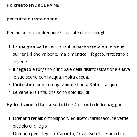
Ho creato HYDRODRAINE
per tutte queste donne.
Perché un nuovo drenante? Lasciate che vi spieghi:
La maggior parte dei drenanti a base vegetale interviene
sui
reni
, il che va bene, ma dimentica il fegato, l’intestino e
le vene.
Il
fegato
è l’organo principale della disintossicazione e lava
le sue scorie con l’acqua, molta acqua.
L’
intestino
può immagazzinare fino a 3 litri di acqua.
Le vene
e la linfa, che sono solo liquidi
Hydrodraine attacca su tutti e 4 i fronti di drenaggio
Drenanti renali: orthosiphon, equiseto, tarassaco, tè verde,
picciolo di ciliegio
Drenanti per il fegato: Carciofo, Olivo, Betulla, Finocchio