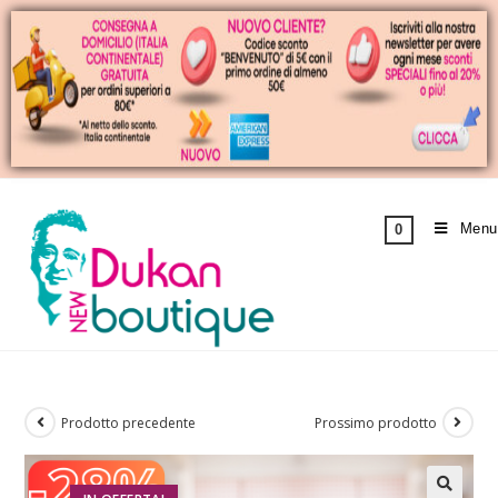
Menu
0
Prodotto precedente
Prossimo prodotto