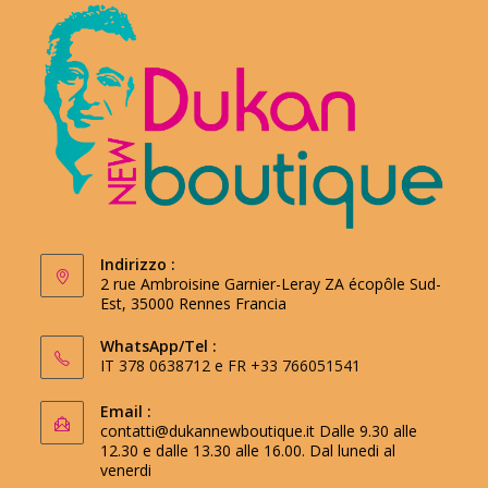
Indirizzo :
2 rue Ambroisine Garnier-Leray ZA écopôle Sud-
Est, 35000 Rennes Francia
WhatsApp/Tel :
IT 378 0638712 e FR +33 766051541
Email :
contatti@dukannewboutique.it
Dalle 9.30 alle
12.30 e dalle 13.30 alle 16.00. Dal lunedi al
venerdi