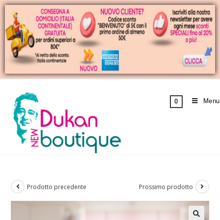
Menu
0
Prodotto precedente
Prossimo prodotto