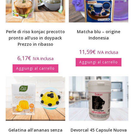
Perle di riso konjac precotto
Matcha blu – origine
pronto all’uso in doypack
Indonesia
Prezzo in ribasso
11,59
€
IVA inclusa
6,17
€
IVA inclusa
Aggiungi al carrello
Aggiungi al carrello
Gelatina all’ananas senza
Devorcal 45 Capsule Nuova