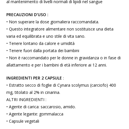
al mantenimento di livelli normali di lipidi nel sangue
PRECAUZIONI D’USO :
• Non superare la dose giornaliera raccomandata.
• Questo integratore alimentare non sostituisce una dieta
varia ed equilibrata e uno stile di vita sano.
• Tenere lontano da calore e umidità
• Tenere fuori dalla portata dei bambini
• Non è raccomandato per le donne in gravidanza o in fase di
allattamento e per i bambini di età inferiore ai 12 anni.
INGREDIENTI PER 2 CAPSULE
:
• Estratto secco di foglie di Cynara scolymus (carciofo) 400
mg, titolato al 2% in cinarina.
ALTRI INGREDIENTI :
• Agente di carica: saccarosio, amido.
• Agente legante: gommalacca
• Capsule vegetali