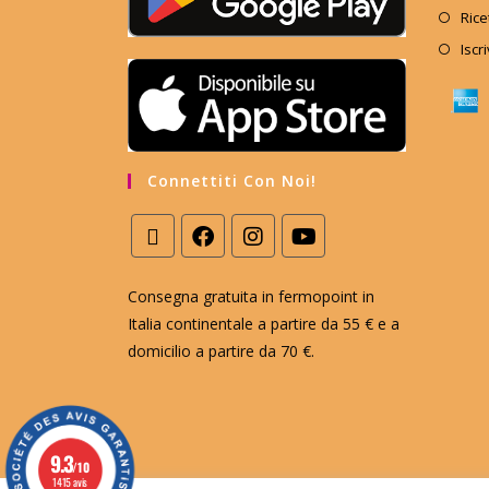
Rice
Iscr
Connettiti Con Noi!
Consegna gratuita in fermopoint in
Italia continentale a partire da 55 € e a
domicilio a partire da 70 €.
9.3
/10
1415 avis