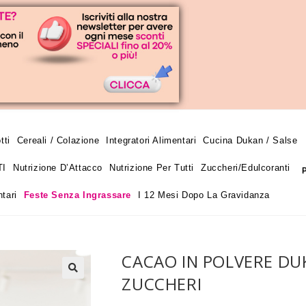
tti
Cereali / Colazione
Integratori Alimentari
Cucina Dukan / Salse
TI
Nutrizione D’Attacco
Nutrizione Per Tutti
Zuccheri/edulcoranti
tari
Feste Senza Ingrassare
I 12 Mesi Dopo La Gravidanza
CACAO IN POLVERE DUK
ZUCCHERI