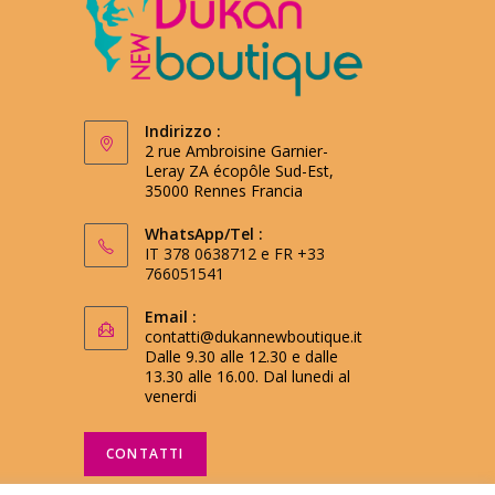
Indirizzo :
2 rue Ambroisine Garnier-
Leray ZA écopôle Sud-Est,
35000 Rennes Francia
WhatsApp/Tel :
IT 378 0638712 e FR +33
766051541
Email :
contatti@dukannewboutique.it
Dalle 9.30 alle 12.30 e dalle
13.30 alle 16.00. Dal lunedi al
venerdi