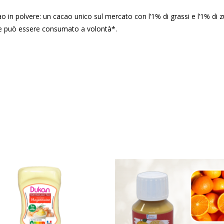
 in polvere: un cacao unico sul mercato con l’1% di grassi e l’1% di zu
che può essere consumato a volontà*.