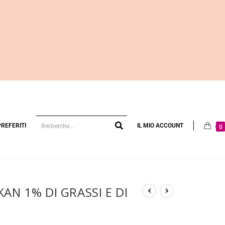
PREFERITI
IL MIO ACCOUNT
0
AN 1% DI GRASSI E DI