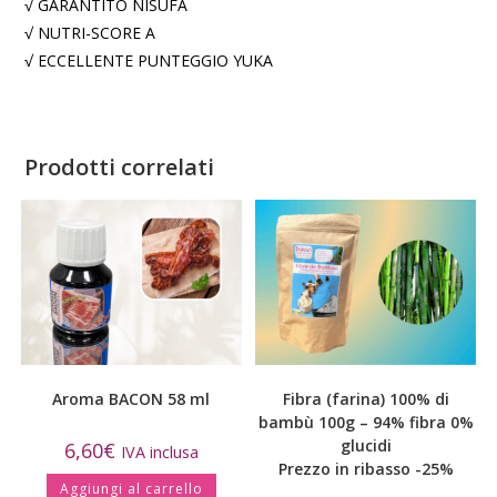
√ GARANTITO NISUFA
√ NUTRI-SCORE A
√ ECCELLENTE PUNTEGGIO YUKA
Prodotti correlati
Aroma BACON 58 ml
Fibra (farina) 100% di
bambù 100g – 94% fibra 0%
glucidi
6,60
€
IVA inclusa
Prezzo in ribasso -25%
Aggiungi al carrello