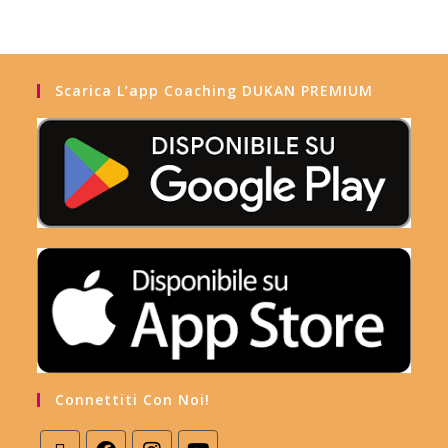
Scarica L’app Coaching DUKAN PREMIUM
Connettiti Con Noi!