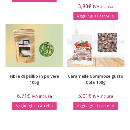
3,83
€
IVA inclusa
Aggiungi al carrello
Fibra di psillio in polvere
Caramelle Gommose gusto
100g
Cola 100g
6,71
€
5,01
€
IVA inclusa
IVA inclusa
Aggiungi al carrello
Aggiungi al carrello