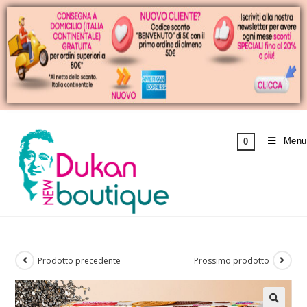
Menu
0
Prodotto precedente
Prossimo prodotto