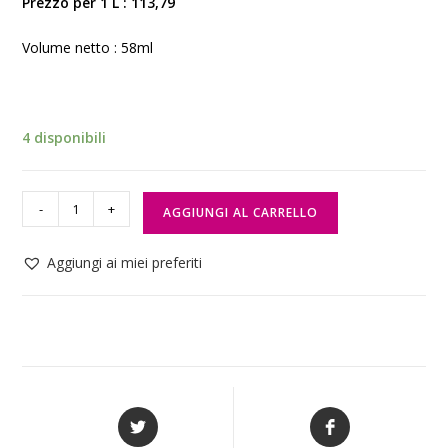
Prezzo per 1 L : 113,79
Volume netto : 58ml
4 disponibili
-
+
AGGIUNGI AL CARRELLO
Aggiungi ai miei preferiti