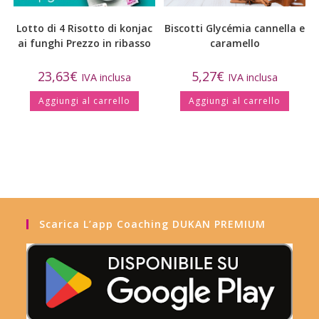
Lotto di 4 Risotto di konjac
Biscotti Glycémia cannella e
ai funghi Prezzo in ribasso
caramello
23,63
€
5,27
€
IVA inclusa
IVA inclusa
Aggiungi al carrello
Aggiungi al carrello
Scarica L’app Coaching DUKAN PREMIUM