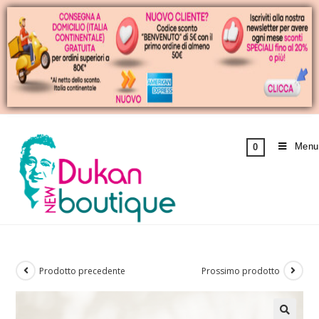
Menu
0
Prodotto precedente
Prossimo prodotto