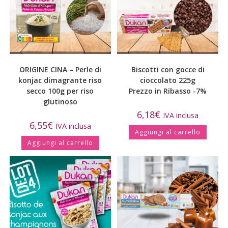
ORIGINE CINA – Perle di
Biscotti con gocce di
konjac dimagrante riso
cioccolato 225g
secco 100g per riso
Prezzo in Ribasso -7%
glutinoso
6,18
€
IVA inclusa
6,55
€
IVA inclusa
Aggiungi al carrello
Aggiungi al carrello