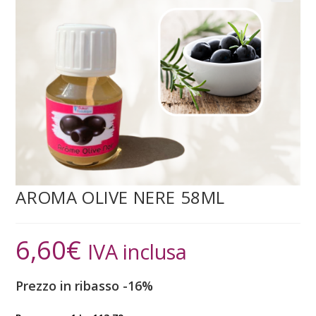
AROMA OLIVE NERE 58ML
6,60
€
IVA inclusa
Prezzo in ribasso -16%