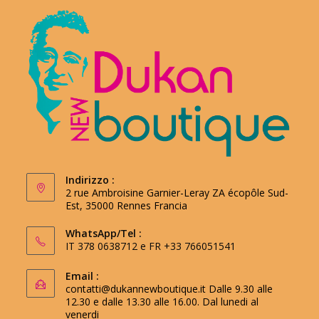
Indirizzo :
2 rue Ambroisine Garnier-Leray ZA écopôle Sud-
Est, 35000 Rennes Francia
WhatsApp/Tel :
IT 378 0638712 e FR +33 766051541
Email :
contatti@dukannewboutique.it
Dalle 9.30 alle
12.30 e dalle 13.30 alle 16.00. Dal lunedi al
venerdi