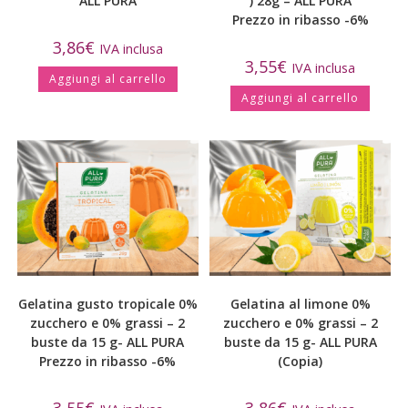
ALL PURA
) 28g – ALL PURA
Prezzo in ribasso -6%
3,86
€
IVA inclusa
3,55
€
IVA inclusa
Aggiungi al carrello
Aggiungi al carrello
Gelatina gusto tropicale 0%
Gelatina al limone 0%
zucchero e 0% grassi – 2
zucchero e 0% grassi – 2
buste da 15 g- ALL PURA
buste da 15 g- ALL PURA
Prezzo in ribasso -6%
(Copia)