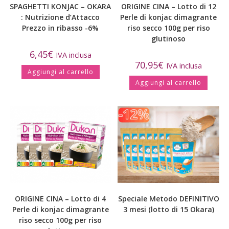
SPAGHETTI KONJAC – OKARA
ORIGINE CINA – Lotto di 12
: Nutrizione d’Attacco
Perle di konjac dimagrante
Prezzo in ribasso -6%
riso secco 100g per riso
glutinoso
6,45
€
IVA inclusa
70,95
€
IVA inclusa
Aggiungi al carrello
Aggiungi al carrello
ORIGINE CINA – Lotto di 4
Speciale Metodo DEFINITIVO
Perle di konjac dimagrante
3 mesi (lotto di 15 Okara)
riso secco 100g per riso