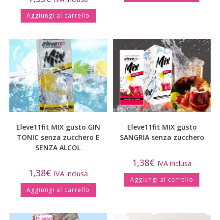
Aggiungi al carrello
Eleve11fit MIX gusto GIN
Eleve11fit MIX gusto
TONIC senza zucchero E
SANGRIA senza zucchero
SENZA ALCOL
1,38
€
IVA inclusa
1,38
€
IVA inclusa
Aggiungi al carrello
Aggiungi al carrello