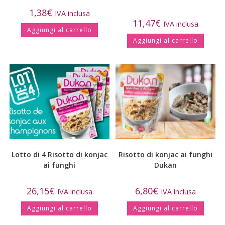
1,38
€
IVA inclusa
11,47
€
IVA inclusa
Aggiungi al carrello
Aggiungi al carrello
Lotto di 4 Risotto di konjac
Risotto di konjac ai funghi
ai funghi
Dukan
26,15
€
6,80
€
IVA inclusa
IVA inclusa
Aggiungi al carrello
Aggiungi al carrello