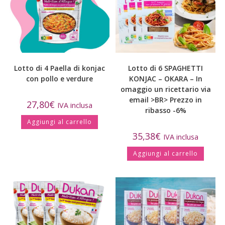
Lotto di 4 Paella di konjac
Lotto di 6 SPAGHETTI
con pollo e verdure
KONJAC – OKARA – In
omaggio un ricettario via
email >BR> Prezzo in
27,80
€
IVA inclusa
ribasso -6%
Aggiungi al carrello
35,38
€
IVA inclusa
Aggiungi al carrello