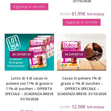
31/10/2026
Aggiungi al carrello
61,95
€
79,95
€
IVA inclusa
Aggiungi al carrello
IN OFFERTA!
IN OFFERTA!
Lotto di 4 di cacao in
Cacao in polvere 1% di
polvere con l’1% di grassi e
grassi e 1% di zuccheri –
l’1% di zuccheri – OFFERTA
OFFERTA SPECIALE –
SPECIALE – SCADENZA BREVE
SCADENZA BREVE 31/10/2026
31/10/2026
12,50
€
15,99
€
IVA inclusa