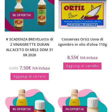
IN OFFERTA!
# SCADENZA BREVELotto di
Conservas Ortiz Uova di
2 VINAIGRETTE DUKAN
sgombro in olio d’oliva 110g
ALL’ACETO DI MELE DDM 31
08 2026
8,55
€
IVA inclusa
Aggiungi al carrello
7,50
€
9,00
€
IVA inclusa
Aggiungi al carrello
IN OFFERTA!
IN OFFERTA!