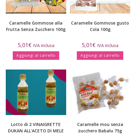
Caramelle Gommose alla
Caramelle Gommose gusto
Frutta Senza Zucchero 100g
Cola 100g
5,01
€
5,01
€
IVA inclusa
IVA inclusa
Aggiungi al carrello
Aggiungi al carrello
Lotto di 2 VINAIGRETTE
Caramelle mou senza
DUKAN ALL’ACETO DI MELE
zucchero Babalu 75g