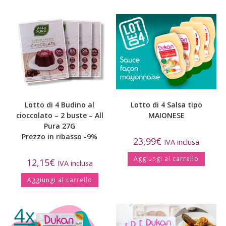
Lotto di 4 Budino al
Lotto di 4 Salsa tipo
cioccolato – 2 buste – All
MAIONESE
Pura 27G
Prezzo in ribasso -9%
23,99
€
IVA inclusa
Aggiungi al carrello
12,15
€
IVA inclusa
Aggiungi al carrello