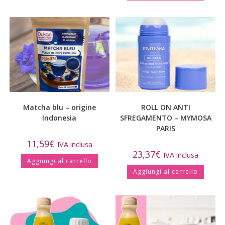
Matcha blu – origine
ROLL ON ANTI
Indonesia
SFREGAMENTO – MYMOSA
PARIS
11,59
€
IVA inclusa
23,37
€
IVA inclusa
Aggiungi al carrello
Aggiungi al carrello