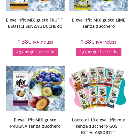
Eleve11fit MIX gusto FRUTTI
Eleve11fit MIX gusto LIME
ESOTICI SENZA ZUCCHERO
senza zucchero
1,38
€
1,38
€
IVA inclusa
IVA inclusa
Aggiungi al carrello
Aggiungi al carrello
Eleve11fit MIX gusto
Lotto di 10 eleve11fit mix
PRUGNA senza zucchero
senza zucchero GUSTI
ESTIVI ASSORTITI