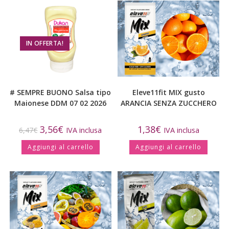
IN OFFERTA!
# SEMPRE BUONO Salsa tipo
Eleve11fit MIX gusto
Maionese DDM 07 02 2026
ARANCIA SENZA ZUCCHERO
3,56
€
1,38
€
6,47
€
IVA inclusa
IVA inclusa
Aggiungi al carrello
Aggiungi al carrello