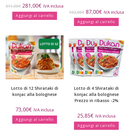
281,00
€
311,00
€
IVA inclusa
87,00
€
102,00
€
IVA inclusa
Aggiungi al carrello
Aggiungi al carrello
Lotto di 12 Shirataki di
Lotto di 4 Shirataki di
konjac alla bolognese
konjac alla bolognese
Prezzo in ribasso -2%
73,00
€
IVA inclusa
25,85
€
IVA inclusa
Aggiungi al carrello
Aggiungi al carrello