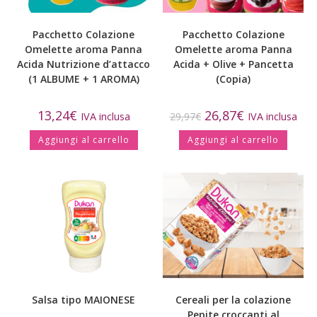
Pacchetto Colazione
Pacchetto Colazione
Omelette aroma Panna
Omelette aroma Panna
Acida Nutrizione d’attacco
Acida + Olive + Pancetta
(1 ALBUME + 1 AROMA)
(Copia)
13,24
€
26,87
€
IVA inclusa
29,97
€
IVA inclusa
Aggiungi al carrello
Aggiungi al carrello
Salsa tipo MAIONESE
Cereali per la colazione
Pepite croccanti al