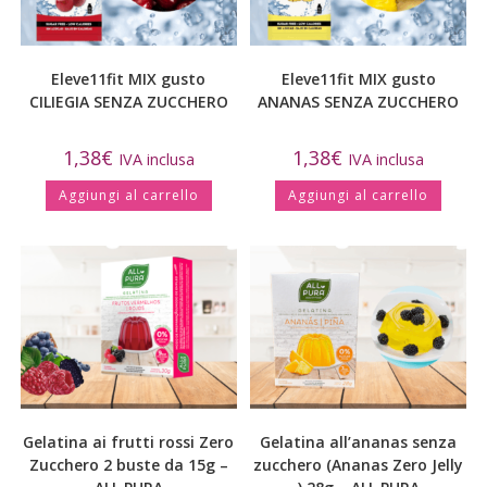
Eleve11fit MIX gusto
Eleve11fit MIX gusto
CILIEGIA SENZA ZUCCHERO
ANANAS SENZA ZUCCHERO
1,38
€
1,38
€
IVA inclusa
IVA inclusa
Aggiungi al carrello
Aggiungi al carrello
Gelatina ai frutti rossi Zero
Gelatina all’ananas senza
Zucchero 2 buste da 15g –
zucchero (Ananas Zero Jelly