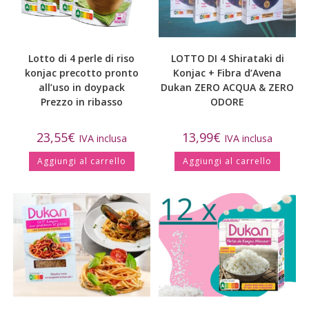
Lotto di 4 perle di riso
LOTTO DI 4 Shirataki di
konjac precotto pronto
Konjac + Fibra d’Avena
all’uso in doypack
Dukan ZERO ACQUA & ZERO
Prezzo in ribasso
ODORE
23,55
€
13,99
€
IVA inclusa
IVA inclusa
Aggiungi al carrello
Aggiungi al carrello