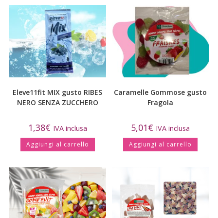
Eleve11fit MIX gusto RIBES
Caramelle Gommose gusto
NERO SENZA ZUCCHERO
Fragola
1,38
€
5,01
€
IVA inclusa
IVA inclusa
Aggiungi al carrello
Aggiungi al carrello