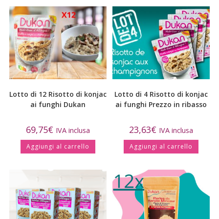
Lotto di 12 Risotto di konjac
Lotto di 4 Risotto di konjac
ai funghi Dukan
ai funghi Prezzo in ribasso
69,75
€
23,63
€
IVA inclusa
IVA inclusa
Aggiungi al carrello
Aggiungi al carrello