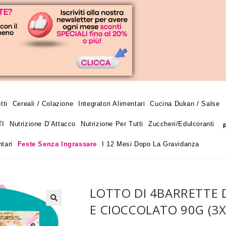
tti
Cereali / Colazione
Integratori Alimentari
Cucina Dukan / Salse
TI
Nutrizione D’Attacco
Nutrizione Per Tutti
Zuccheri/edulcoranti
tari
Feste Senza Ingrassare
I 12 Mesi Dopo La Gravidanza
LOTTO DI 4BARRETTE
E CIOCCOLATO 90G (3