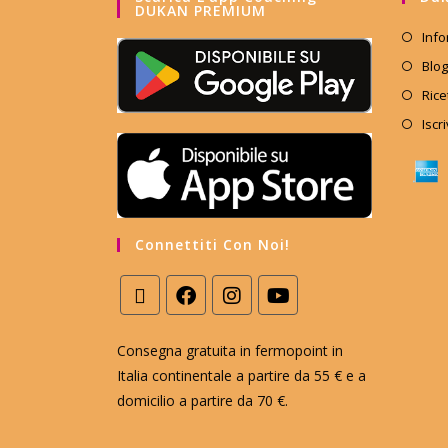
DUKAN PREMIUM
Info
Blog
Rice
Iscr
Connettiti Con Noi!
Consegna gratuita in fermopoint in
Italia continentale a partire da 55 € e a
domicilio a partire da 70 €.