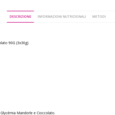
DESCRIZIONE
INFORMAZIONI NUTRIZIONALI
METODI
olato 90G (3x30g)
a Glycémia Mandorle e Cioccolato.