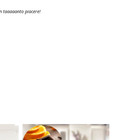
n taaaaanto piacere!