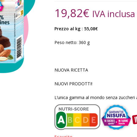
19,82
€
IVA inclusa
Prezzo al kg : 55,08€
Peso netto: 360 g
NUOVA RICETTA
NUOVI PRODOTTI!
L’unica gamma al mondo senza zuccheri agg
Esaurito