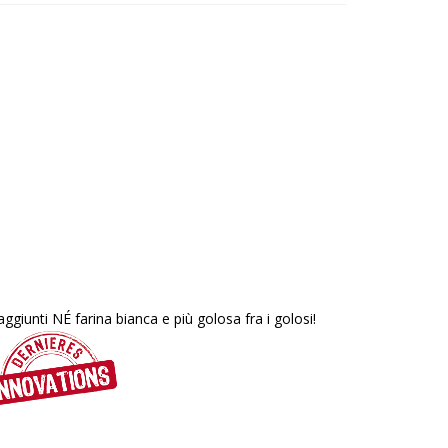
iunti NÉ farina bianca e più golosa fra i golosi!