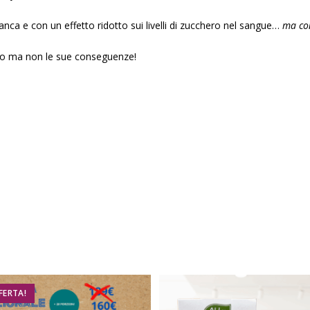
nca e con un effetto ridotto sui livelli di zucchero nel sangue…
ma co
ro ma non le sue conseguenze!
FERTA!