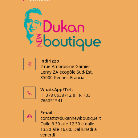
Indirizzo :
2 rue Ambroisine Garnier-
Leray ZA écopôle Sud-Est,
35000 Rennes Francia
WhatsApp/Tel :
IT 378 0638712 e FR +33
766051541
Email :
contatti@dukannewboutique.it
Dalle 9.30 alle 12.30 e dalle
13.30 alle 16.00. Dal lunedi al
venerdi