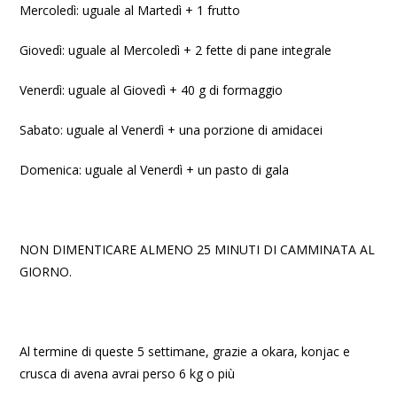
Mercoledì: uguale al Martedì + 1 frutto
Giovedì: uguale al Mercoledì + 2 fette di pane integrale
Venerdì: uguale al Giovedì + 40 g di formaggio
Sabato: uguale al Venerdì + una porzione di amidacei
Domenica: uguale al Venerdì + un pasto di gala
NON DIMENTICARE ALMENO 25 MINUTI DI CAMMINATA AL
GIORNO.
Al termine di queste 5 settimane, grazie a okara, konjac e
crusca di avena avrai perso 6 kg o più