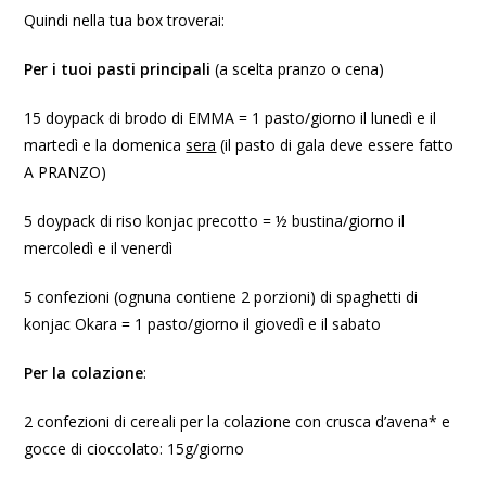
Quindi nella tua box troverai:
Per i tuoi pasti principali
(a scelta pranzo o cena)
15 doypack di brodo di EMMA = 1 pasto/giorno il lunedì e il
martedì e la domenica
sera
(il pasto di gala deve essere fatto
A PRANZO)
5 doypack di riso konjac precotto = ½ bustina/giorno il
mercoledì e il venerdì
5 confezioni (ognuna contiene 2 porzioni) di spaghetti di
konjac Okara = 1 pasto/giorno il giovedì e il sabato
Per la colazione
:
2 confezioni di cereali per la colazione con crusca d’avena* e
gocce di cioccolato: 15g/giorno