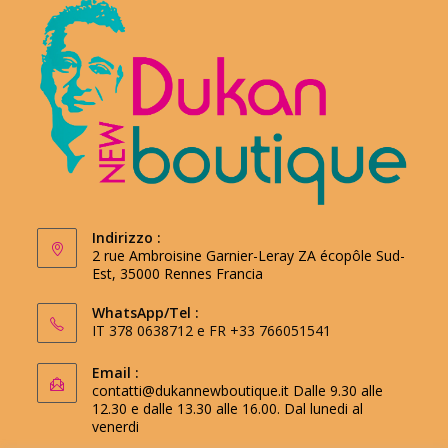
Indirizzo :
2 rue Ambroisine Garnier-Leray ZA écopôle Sud-
Est, 35000 Rennes Francia
WhatsApp/Tel :
IT 378 0638712 e FR +33 766051541
Email :
contatti@dukannewboutique.it
Dalle 9.30 alle
12.30 e dalle 13.30 alle 16.00. Dal lunedi al
venerdi