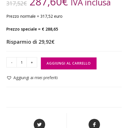
287,60
€
IVA inclusa
317,52
€
Prezzo normale = 317,52 euro
Prezzo speciale = € 288,65
Risparmio di 29,92€
-
+
AGGIUNGI AL CARRELLO
Aggiungi ai miei preferiti