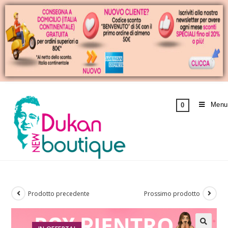
Menu
0
Prodotto precedente
Prossimo prodotto