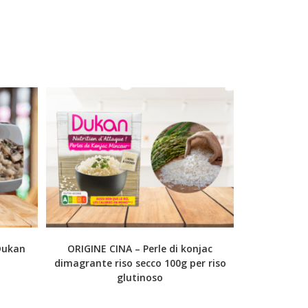
 Dukan
ORIGINE CINA – Perle di konjac
dimagrante riso secco 100g per riso
glutinoso