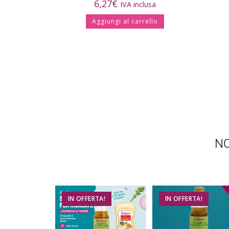
6,27
€
IVA inclusa
Aggiungi al carrello
NO
IN OFFERTA!
IN OFFERTA!