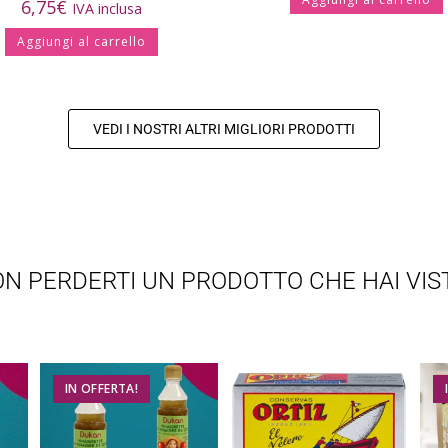
6,75
€
IVA inclusa
Aggiungi al carrello
VEDI I NOSTRI ALTRI MIGLIORI PRODOTTI
N PERDERTI UN PRODOTTO CHE HAI VIS
IN OFFERTA!