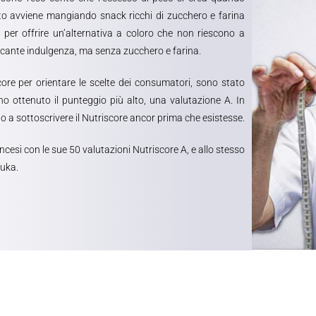
esto avviene mangiando snack ricchi di zucchero e farina
 per offrire un’alternativa a coloro che non riescono a
ficante indulgenza, ma senza zucchero e farina.
core per orientare le scelte dei consumatori, sono stato
nno ottenuto il punteggio più alto, una valutazione A. In
to a sottoscrivere il Nutriscore ancor prima che esistesse.
ncesi con le sue 50 valutazioni Nutriscore A, e allo stesso
Yuka.