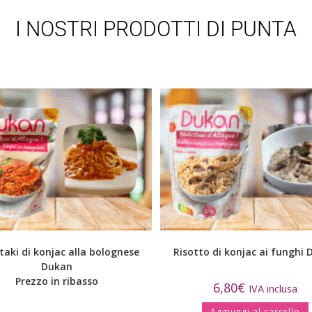
I NOSTRI PRODOTTI DI PUNTA
taki di konjac alla bolognese
Risotto di konjac ai funghi
Dukan
Prezzo in ribasso
6,80
€
IVA inclusa
Aggiungi al carrello