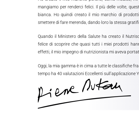
mangiamo per renderci felici. Il più delle volte, qu
bianca. Ho quindi creato il mio marchio di prodotti
smettere di fare merenda, dando loro la stessa grati
Quando il Ministero della Salute ha creato il Nutris
felice di scoprire che quasi tutti i miei prodotti ha
effetti, il mio impegno di nutrizionista mi aveva porta
Oggi, la mia gamma è in cima a tutte le classifiche fra
tempo ha 40 valutazioni Eccellenti sull’applicazione 