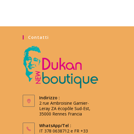
Contatti
Indirizzo :
2 rue Ambroisine Garnier-
Leray ZA écopôle Sud-Est,
35000 Rennes Francia
WhatsApp/Tel :
IT 378 0638712 e FR +33