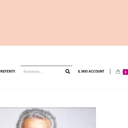
PREFERITI
IL MIO ACCOUNT
0