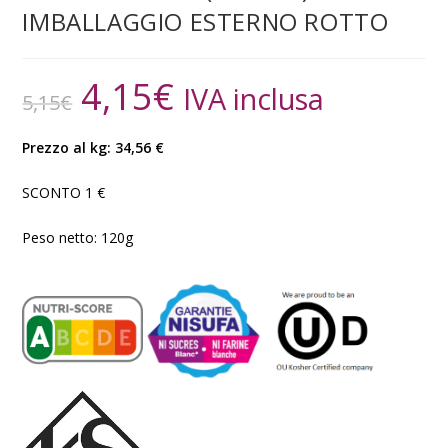
IMBALLAGGIO ESTERNO ROTTO
4,15
€
IVA inclusa
5,15
€
Prezzo al kg: 34,56 €
SCONTO 1 €
Peso netto: 120g