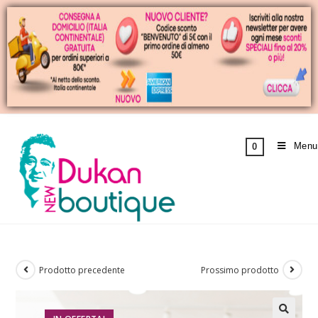
Menu
0
Prodotto precedente
Prossimo prodotto