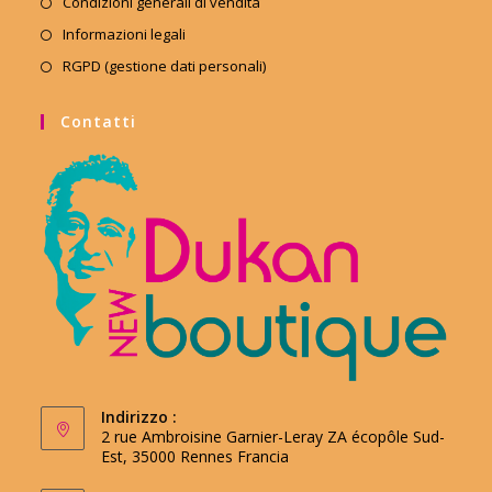
Condizioni generali di vendita
Informazioni legali
RGPD (gestione dati personali)
Contatti
Indirizzo :
2 rue Ambroisine Garnier-Leray ZA écopôle Sud-
Est, 35000 Rennes Francia