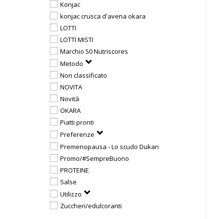
Konjac
konjac crusca d'avena okara
LOTTI
LOTTI MISTI
Marchio 50 Nutriscores
Metodo
Non classificato
NOVITA
Novità
OKARA
Piatti pronti
Preferenze
Premenopausa - Lo scudo Dukan
Promo/#SempreBuono
PROTEINE
Salse
Utilizzo
Zuccheri/edulcoranti