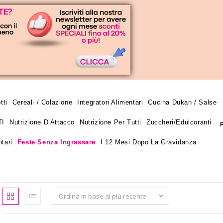
tti
Cereali / Colazione
Integratori Alimentari
Cucina Dukan / Salse
TI
Nutrizione D’Attacco
Nutrizione Per Tutti
Zuccheri/edulcoranti
tari
Feste Senza Ingrassare
I 12 Mesi Dopo La Gravidanza
Ordina in base al più recente