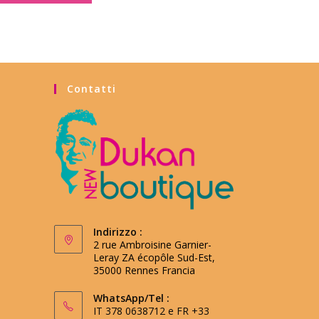
Contatti
Indirizzo :
2 rue Ambroisine Garnier-
Leray ZA écopôle Sud-Est,
35000 Rennes Francia
WhatsApp/Tel :
IT 378 0638712 e FR +33