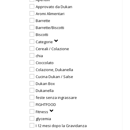
Approvato da Dukan
Aromi Alimentari
Barrette
Barrette/Biscotti
Biscotti
Categorie
Cereali / Colazione
chia
Cioccolato
Colazione, Dukanella
Cucina Dukan / Salse
Dukan Box
Dukanella
feste senza ingrassare
FIGHTFOOD
Fitness
glycemia
I 12 mesi dopo la Gravidanza